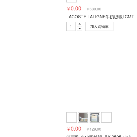
0.00
￥
￥
680.00
LACOSTE LALIGNE牛奶绒毯L
加入购物车
0.00
￥
￥
129.00
洁丽雅-火山暖绒毯-JLY-3505-火山绒（聚酯纤维） -180x200cm