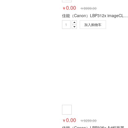
0.00
￥
￥
8999.00
佳能（Canon）LBP312x imageCLASS佳能激光机 黑白激光打印机
加入购物车
0.00
￥
￥
9289.00
佳能（Canon）LBP325x A4幅面黑白激光单功能